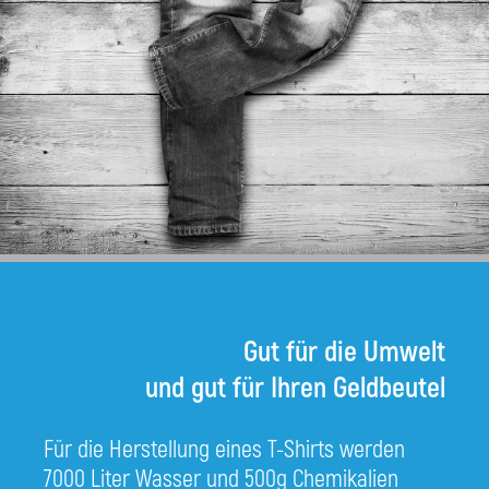
Gut für die Umwelt
und gut für Ihren Geldbeutel
Für die Herstellung eines T-Shirts werden
7000 Liter Wasser und 500g Chemikalien